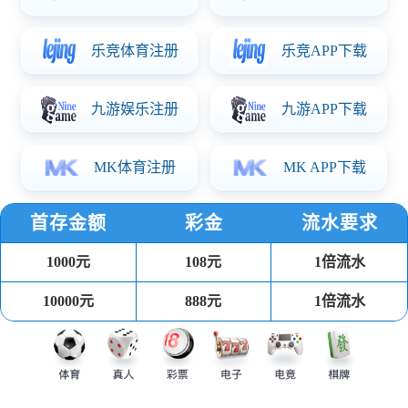
首页
体育焦点
正文
当森林狼在首轮G1中成功限制住马刺新星文班亚马时，无数
球迷的目光瞬间聚焦到了卡尔-安东尼·唐斯身上。这位曾被
贴上“软蛋”标签的全明星中锋，在今年的季后赛舞台上，用
一场硬仗证明了自己不再是那个只会投三分的大个子。他扛
起了防守核心的重任，用几乎窒息的压迫力让文班亚马全场
仅得12分，投篮命中率不足四成。唐斯的强硬，不只是数据
上的亮眼，更是一种态度的蜕变。